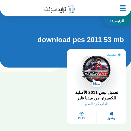
الرئيسية
/
download pes 2011 53 mb
تحديث
مجانا
تحميل بيس 2011 الأصلية
للكمبيوتر من ميديا فاير
ألعاب كرة القدم
ويندوز
2011