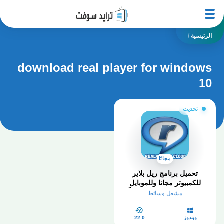
الرئيسية
/
download real player for windows
10
تحديث
مجانًا
تحميل برنامج ريل بلاير
للكمبيوتر مجانا وللموبايل
Real Player 2025 مجاناً
مشغل وسائط
ويندوز
22.0