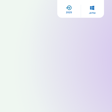
الحياة
ويندوز
2025