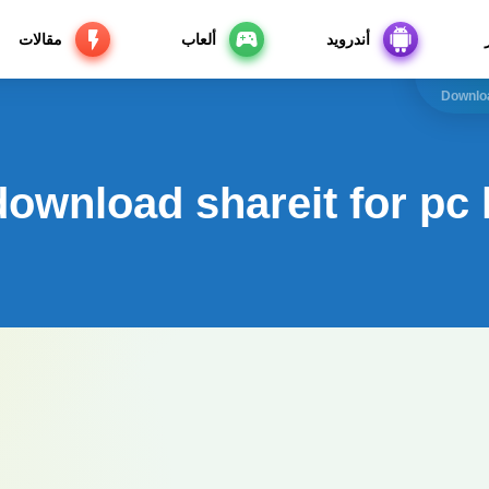
أندرويد
ألعاب
مقالات
Downloa
download shareit for pc 