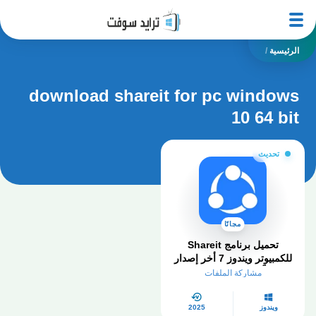
الرئيسية
/
download shareit for pc windows
10 64 bit
تحديث
مجانًا
تحميل برنامج Shareit
للكمبيوتر ويندوز 7 أخر إصدار
مجاناً – مفعل مدى الحياة
مشاركة الملفات
ويندوز
2025