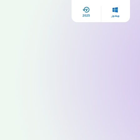
الحياة
ويندوز
2025