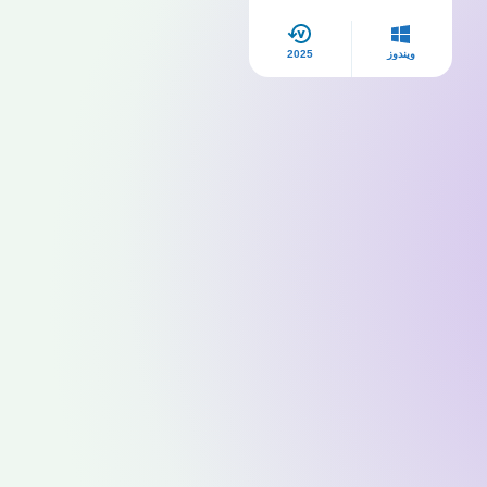
الحياة
ويندوز
2025