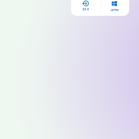
ويندوز
22.0