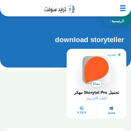
الرئيسية
/
download storyteller
تحديث
مجانًا
تحميل Storytel Pro مهكر
العاب الاندرويد
ويندوز
V 23.6