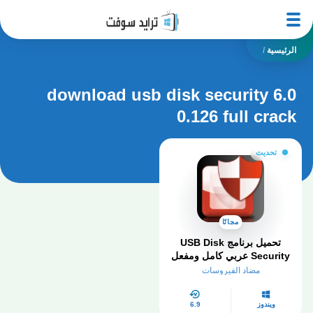
الرئيسية
/
download usb disk security 6.0
0.126 full crack
تحديث
مجانًا
تحميل برنامج USB Disk
Security عربي كامل ومفعل
مدى الحياة
مضاد الفيروسات
ويندوز
6.9