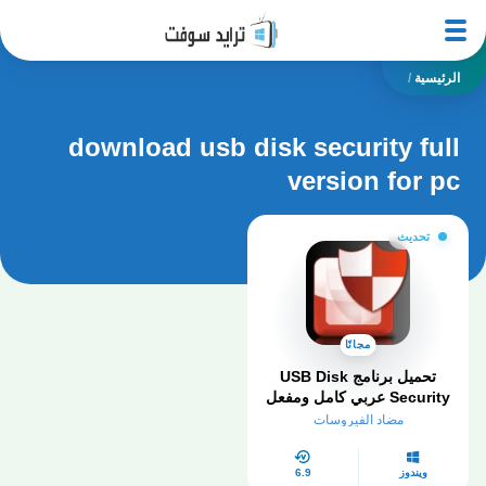
الرئيسية
/
download usb disk security full
version for pc
تحديث
مجانًا
تحميل برنامج USB Disk
Security عربي كامل ومفعل
مدى الحياة
مضاد الفيروسات
ويندوز
6.9