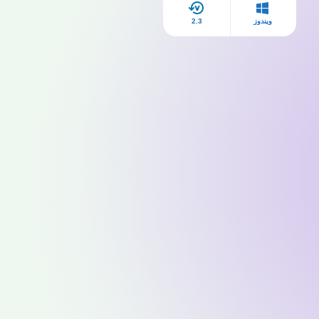
ويندوز
2.3