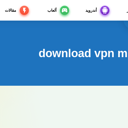
أندرويد
ألعاب
مقالات
download vpn ma