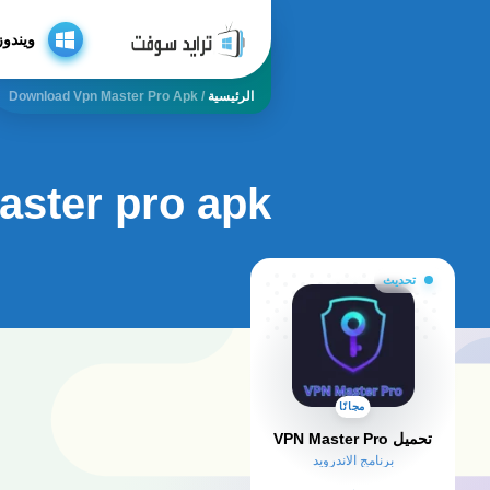
ويندوز
الرئيسية
/
Download Vpn Master Pro Apk
ster pro apk
تحديث
مجانًا
تحميل VPN Master Pro
برنامج الاندرويد