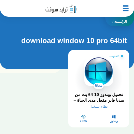
الرئيسية
/
download window 10 pro 64bit
تحديث
مجانًا
تحميل ويندوز 10 64 بت من
ميديا ​​فاير مفعل مدى الحياة –
الدليل الشامل في 2025
نظام تشغيل
ويندوز
2025