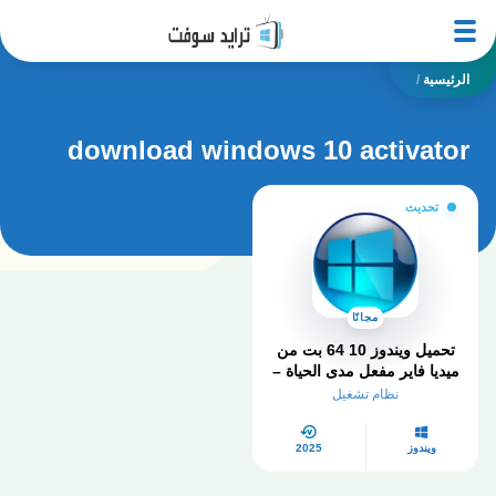
الرئيسية
/
download windows 10 activator
تحديث
مجانًا
تحميل ويندوز 10 64 بت من
ميديا ​​فاير مفعل مدى الحياة –
الدليل الشامل في 2025
نظام تشغيل
ويندوز
2025