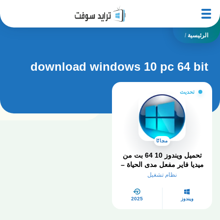
الرئيسية
/
download windows 10 pc 64 bit
تحديث
مجانًا
تحميل ويندوز 10 64 بت من
ميديا ​​فاير مفعل مدى الحياة –
الدليل الشامل في 2025
نظام تشغيل
ويندوز
2025