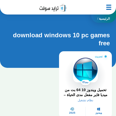
الرئيسية
/
download windows 10 pc games
free
تحديث
مجانًا
تحميل ويندوز 10 64 بت من
ميديا ​​فاير مفعل مدى الحياة –
الدليل الشامل في 2025
نظام تشغيل
ويندوز
2025