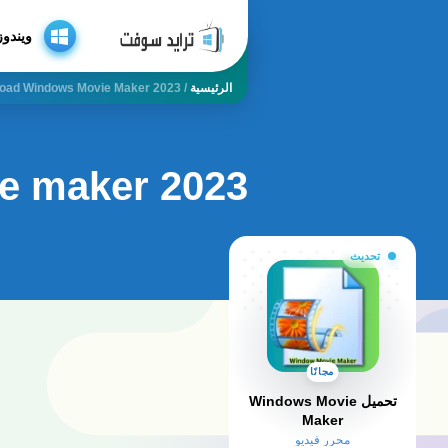
ويندوز
الرئيسية
/
oad Windows Movie Maker 2023
e maker 2023
تحديث
مجانًا
تحميل Windows Movie
Maker
محرر فيديو