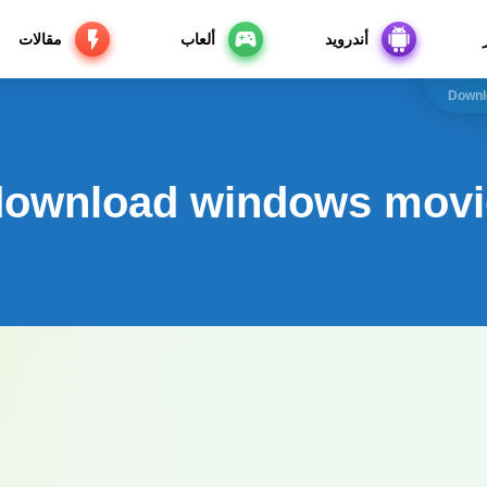
أندرويد
ألعاب
مقالات
Downl
download windows movi