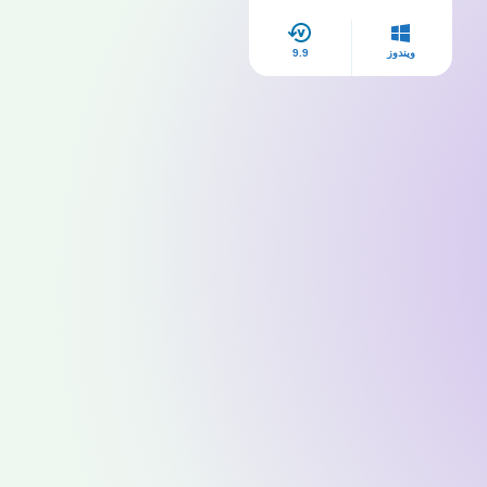
ويندوز
9.9