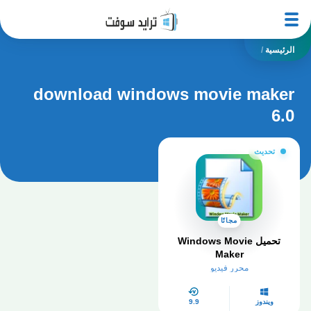
الرئيسية
/
download windows movie maker
6.0
تحديث
مجانًا
تحميل Windows Movie
Maker
محرر فيديو
ويندوز
9.9