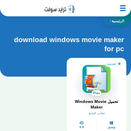
الرئيسية
/
download windows movie maker
for pc
تحديث
مجانًا
تحميل Windows Movie
Maker
محرر فيديو
ويندوز
9.9