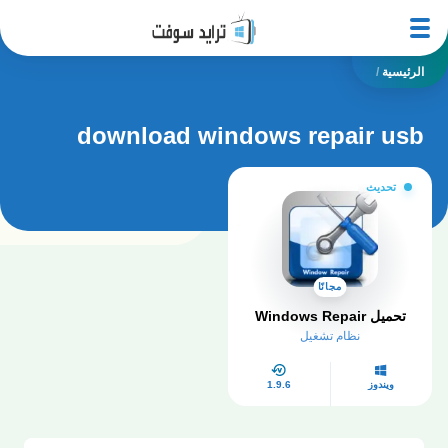
الرئيسية
/
download windows repair usb
تحديث
مجانًا
تحميل Windows Repair
نظام تشغيل
ويندوز
1.9.6