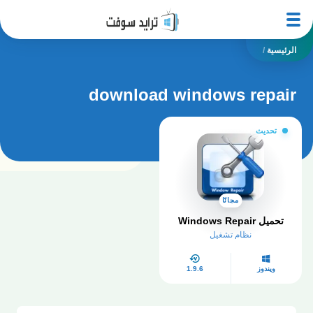
الرئيسية
/
download windows repair
تحديث
مجانًا
تحميل Windows Repair
نظام تشغيل
ويندوز
1.9.6