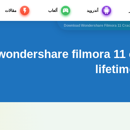
أندرويد
ألعاب
مقالات
Download Wondershare Filmora 11 Crack
ondershare filmora 11 c
lifeti