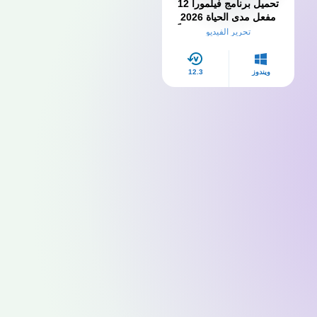
تحميل برنامج فيلمورا 12
مفعل مدى الحياة 2026
Filmora PC كامل مجاناً
تحرير الفيديو
ويندوز
12.3