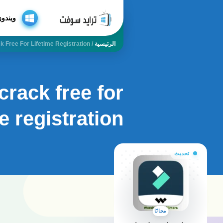
ويندوز
الرئيسية
/
 Free For Lifetime Registration
rack free for
me registration
تحديث
مجانًا