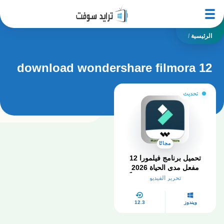
الرئيسية
/
download wondershare filmora 12
تحديث
مجانًا
تحميل برنامج فيلمورا 12
مفعل مدى الحياة 2026
Filmora PC كامل مجاناً
تحرير الفيديو
ويندوز
12.3