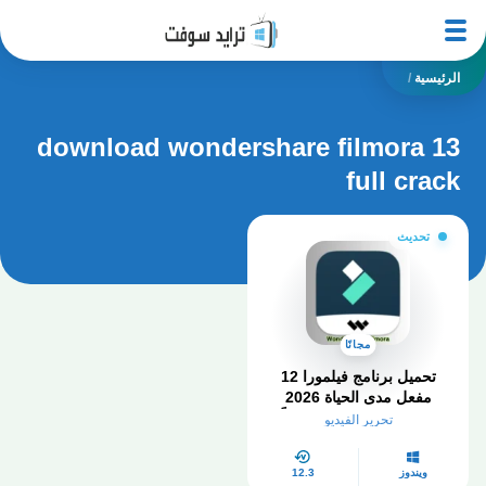
الرئيسية
/
download wondershare filmora 13
full crack
تحديث
مجانًا
تحميل برنامج فيلمورا 12
مفعل مدى الحياة 2026
Filmora PC كامل مجاناً
تحرير الفيديو
ويندوز
12.3