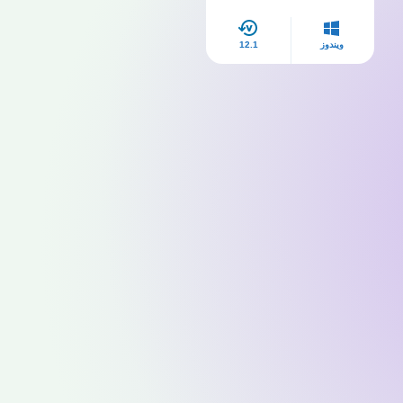
كامل مجاناً
ويندوز
12.1