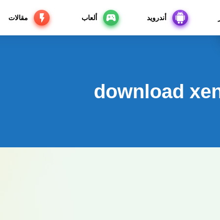
أندرويد
ألعاب
مقالات
download xen