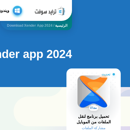
ويندوز
الرئيسية
/
Download Xender App 2024
der app 2024
تحديث
مجانًا
تحميل برنامج لنقل
الملفات من الموبايل
للكمبيوتر 2025 Xender
مشاركة الملفات