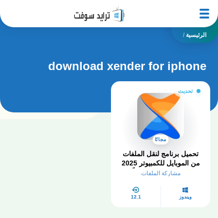
الرئيسية
/
download xender for iphone
تحديث
مجانًا
تحميل برنامج لنقل الملفات
من الموبايل للكمبيوتر 2025
Xender كامل مجاناً
مشاركة الملفات
ويندوز
12.1