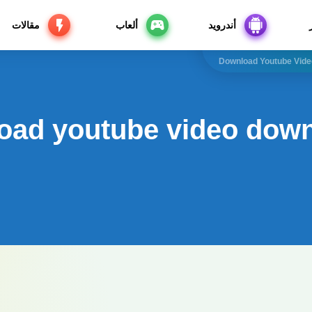
أندرويد
ألعاب
مقالات
Download Youtube Vide
oad youtube video down