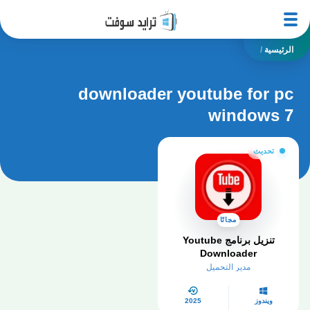
الرئيسية
/
downloader youtube for pc
windows 7
تحديث
مجانًا
تنزيل برنامج Youtube
Downloader
مدير التحميل
ويندوز
2025