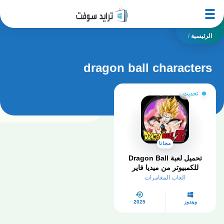
الرئيسية
/
dragon ball characters
تحديث
مجانا
تحميل لعبة Dragon Ball
للكمبيوتر من ميديا فاير
العاب المغامرات
ويندوز
2025