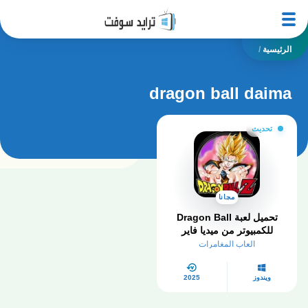
الرئيسية
/
dragon ball daima
تحديث
مجانا
تحميل لعبة Dragon Ball
للكمبيوتر من ميديا فاير
العاب المغامرات
ويندوز
2025