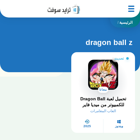
الرئيسية
/
dragon ball z
تحديث
مجانا
تحميل لعبة Dragon Ball
للكمبيوتر من ميديا فاير
العاب المغامرات
ويندوز
2025