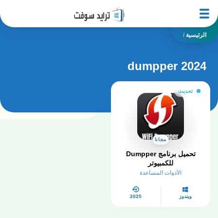
الرئيسية
/
dumpper 2024
تحديث
مجانا
تحميل برنامج Dumpper
للكمبيوتر​
الأدوات المساعدة
ويندوز
2025