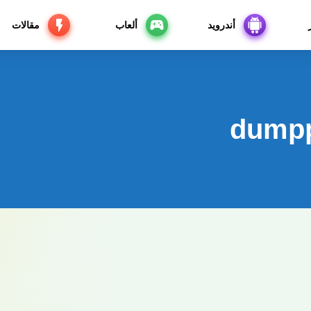
أندرويد
ألعاب
مقالات
dumpp