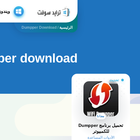
ويندوز
الرئيسية
/
Dumpper Download
er download
تحديث
مجانا
تحميل برنامج Dumpper
للكمبيوتر​
الأدوات المساعدة