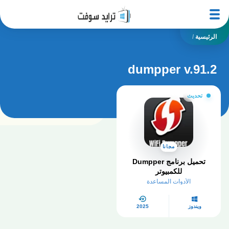
الرئيسية
/
dumpper v.91.2
تحديث
مجانا
تحميل برنامج Dumpper
للكمبيوتر​
الأدوات المساعدة
ويندوز
2025