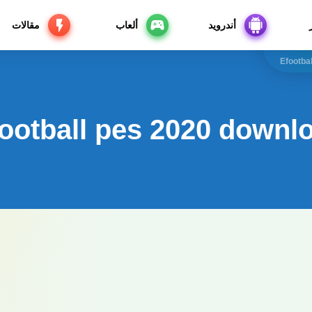
أندرويد
ألعاب
مقالات
Efootba
ootball pes 2020 downlo