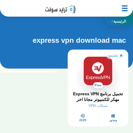
الرئيسية
/
express vpn download mac
تحديث
مجانًا
تحميل برنامج Express VPN
مهكر​ للكمبيوتر مجانا اخر
اصدار 2026
شبكات VPN
ويندوز
2025