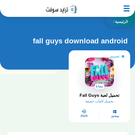
الرئيسية
/
fall guys download android
تحديث
مجانا
تحميل لعبة Fall Guys
تحميل العاب خفيفة
ويندوز
2025