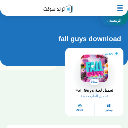
الرئيسية
/
fall guys download
تحديث
مجانا
تحميل لعبة Fall Guys
تحميل العاب خفيفة
ويندوز
2025