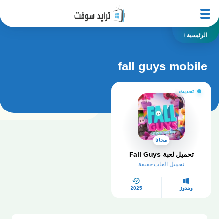
الرئيسية
/
fall guys mobile
تحديث
مجانا
تحميل لعبة Fall Guys
تحميل العاب خفيفة
ويندوز
2025