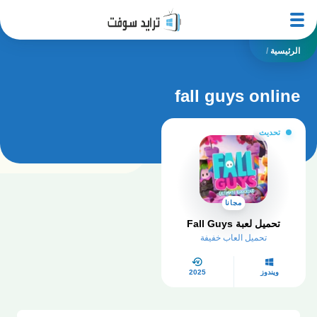
الرئيسية
/
fall guys online
تحديث
مجانا
تحميل لعبة Fall Guys
تحميل العاب خفيفة
ويندوز
2025