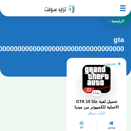
الرئيسية
/
gta
000000000000000000000000000000000
تحديث
مجانا
تحميل لعبة جاتا 10 GTA
الاصلية للكمبيوتر من ميديا
فاير
العاب سباق
ويندوز
10