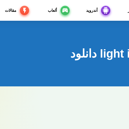
أندرويد
ألعاب
مقالات
 دانلود