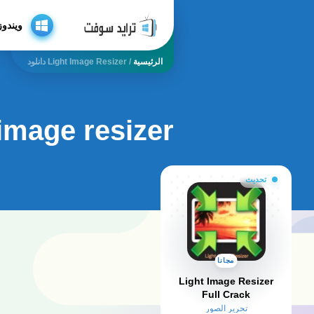
ويندوز
الرئيسية
/
Light Image Resizer دانلود
light image resizer
تحديث
مجانا
Light Image Resizer
Full Crack
تحرير الصور