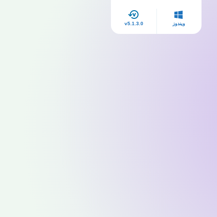
ويندوز
v5.1.3.0