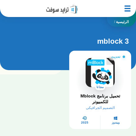
الرئيسية
/
mblock 3
تحديث
مجانا
تحميل برنامج Mblock
للكمبيوتر​
التصميم الجرافيكي
ويندوز
2025