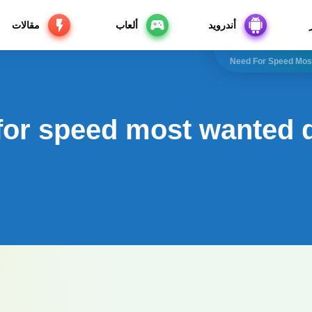
أندرويد
ألعاب
مقالات
Need For Speed Mos
for speed most wanted 