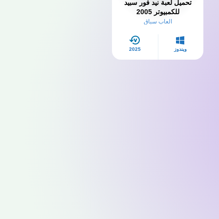
تحميل لعبة نيد فور سبيد
للكمبيوتر 2005​
العاب سباق
ويندوز
2025