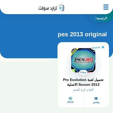
الرئيسية
/
pes 2013 original
تحديث
مجانا
تحميل لعبة Pro Evolution
Soccer 2013 الاصلية
للكمبيوتر بالتعليق العربي
ألعاب كرة القدم
ويندوز
2013