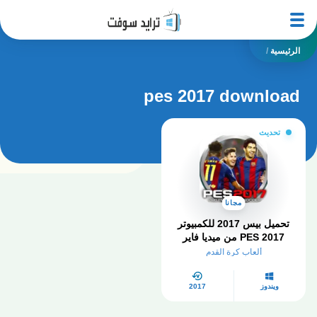
الرئيسية
/
pes 2017 download
تحديث
مجانا
تحميل بيس 2017 للكمبيوتر
PES 2017 من ميديا فاير
مضغوطة
ألعاب كرة القدم
ويندوز
2017