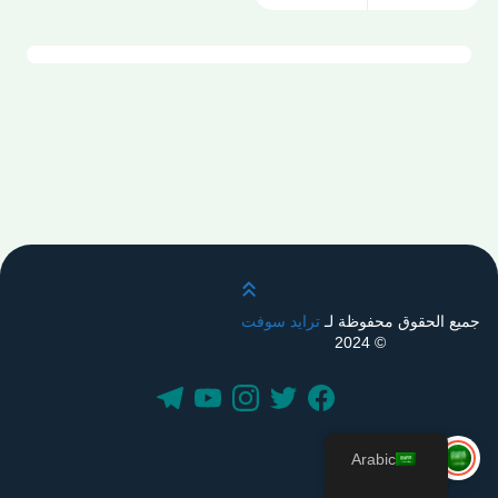
قم بالتمرير لأعلى
جميع الحقوق محفوظة لـ
ترايد سوفت
© 2024
Arabic