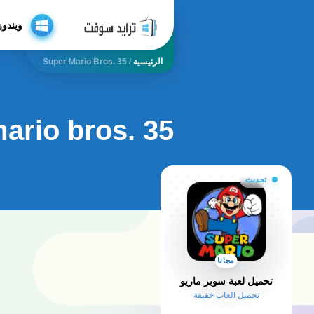
ويندوز
الرئيسية
/
Super Mario Bros. 35
ario bros. 35
تحديث
مجانا
تحميل لعبة سوبر ماريو
تحميل العاب خفيفة