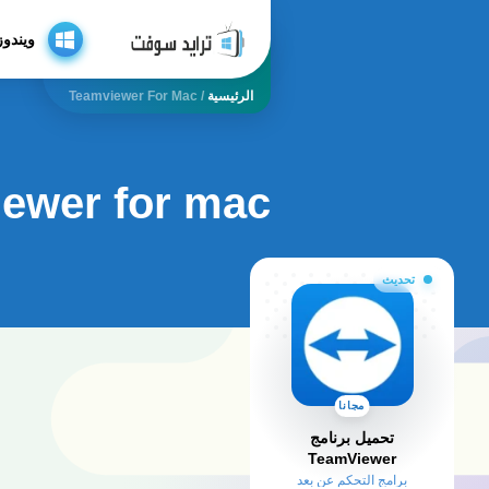
ويندوز
الرئيسية
/
Teamviewer For Mac
ewer for mac
تحديث
مجانا
تحميل برنامج
TeamViewer
برامج التحكم عن بعد