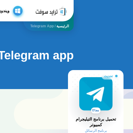
ويندوز
الرئيسية
/
Telegram App
Telegram app
تحديث
مجانًا
تحميل برنامج التيليجرام
كمبيوتر
برنامج الرسائل