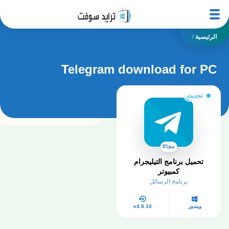
الرئيسية
/
Telegram download for PC
تحديث
مجانًا
تحميل برنامج التيليجرام
كمبيوتر
برنامج الرسائل
ويندوز
v4.8.10